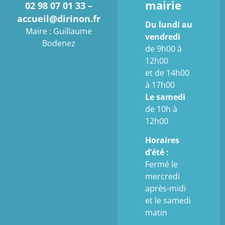
mairie
02 98 07 01 33 –
accueil@dirinon.fr
Du lundi au
Maire : Guillaume
vendredi
Bodenez
de 9h00 à
12h00
et de 14h00
à 17h00
Le samedi
de 10h à
12h00
Horaires
d’été :
Fermé le
mercredi
après-midi
et le samedi
matin