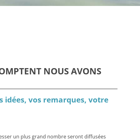
 COMPTENT NOUS AVONS
os idées, vos remarques, votre
resser un plus grand nombre seront diffusées