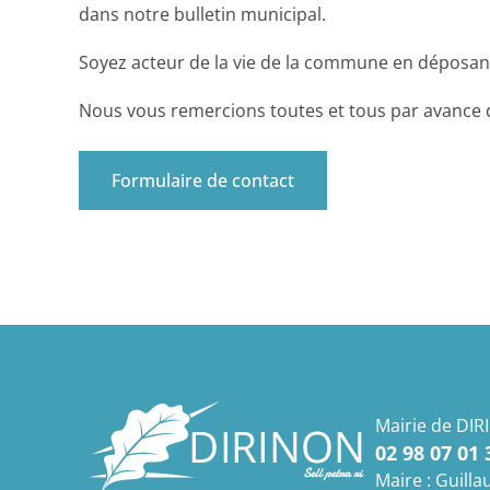
dans notre bulletin municipal.
Soyez acteur de la vie de la commune en déposant
Nous vous remercions toutes et tous par avance d
Formulaire de contact
Mairie de DIR
02 98 07 01 
Maire : Guil