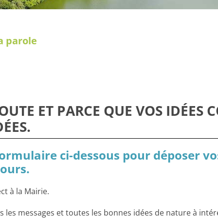
a parole
OUTE ET PARCE QUE VOS IDÉES
DÉES.
e formulaire ci-dessous pour déposer v
cours.
t à la Mairie.
 les messages et toutes les bonnes idées de nature à inté