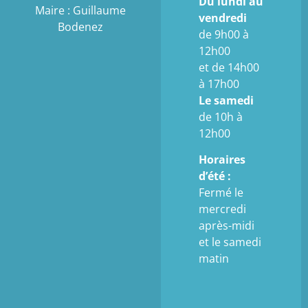
Du lundi au
Maire : Guillaume
vendredi
Bodenez
de 9h00 à
12h00
et de 14h00
à 17h00
Le samedi
de 10h à
12h00
Horaires
d’été :
Fermé le
mercredi
après-midi
et le samedi
matin