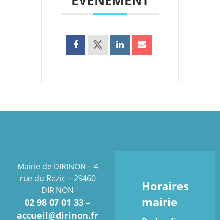
ÉVÉNEMENT
Mairie de DIRINON – 4
rue du Rozic – 29460
Horaires
DIRINON
mairie
02 98 07 01 33 –
accueil@dirinon.fr