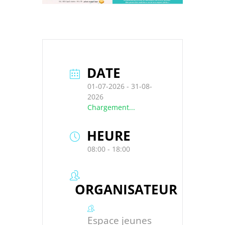
DATE
01-07-2026
- 31-08-
2026
Chargement...
HEURE
08:00 - 18:00
ORGANISATEUR
Espace jeunes