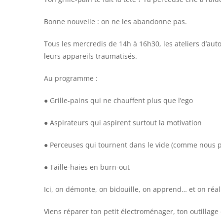
Bonne nouvelle : on ne les abandonne pas.
Tous les mercredis de 14h à 16h30, les ateliers d’aut
leurs appareils traumatisés.
Au programme :
● Grille-pains qui ne chauffent plus que l’ego
● Aspirateurs qui aspirent surtout la motivation
● Perceuses qui tournent dans le vide (comme nous p
● Taille-haies en burn-out
Ici, on démonte, on bidouille, on apprend… et on réali
Viens réparer ton petit électroménager, ton outillage