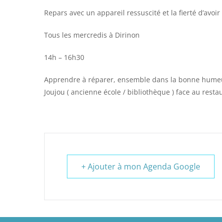
Repars avec un appareil ressuscité et la fierté d’avoir
Tous les mercredis à Dirinon
14h – 16h30
Apprendre à réparer, ensemble dans la bonne humeur g
Joujou ( ancienne école / bibliothèque ) face au resta
+ Ajouter à mon Agenda Google