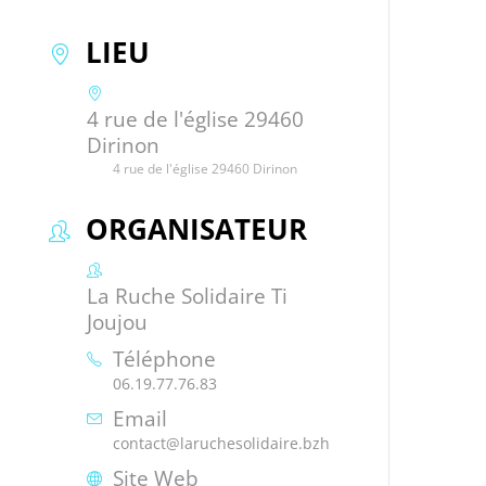
LIEU
4 rue de l'église 29460
Dirinon
4 rue de l'église 29460 Dirinon
ORGANISATEUR
La Ruche Solidaire Ti
Joujou
Téléphone
06.19.77.76.83
Email
contact@laruchesolidaire.bzh
Site Web