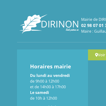
Mairie de DIR
02 98 07 01 
Maire : Guil
Voir
Horaires mairie
Du lundi au vendredi
de 9h00 à 12h00
et de 14h00 à 17h00
Le samedi
de 10h à 12h00