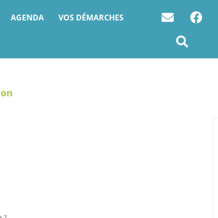
AGENDA
VOS DÉMARCHES
ion
!
e ?