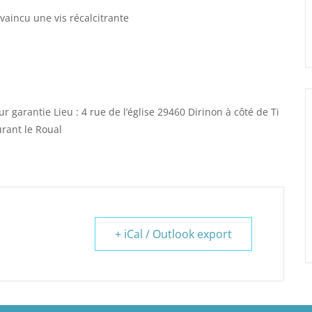
 vaincu une vis récalcitrante
arantie Lieu : 4 rue de l’église 29460 Dirinon à côté de Ti
urant le Roual
+ iCal / Outlook export