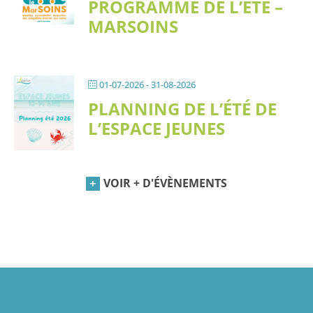
PROGRAMME DE L’ÉTÉ –
MARSOINS
01-07-2026
- 31-08-2026
PLANNING DE L’ÉTÉ DE
L’ESPACE JEUNES
VOIR + D'ÉVÈNEMENTS