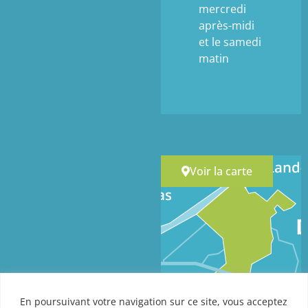
mercredi
après-midi
et le samedi
matin
Voir la carte
En poursuivant votre navigation sur ce site, vous acceptez