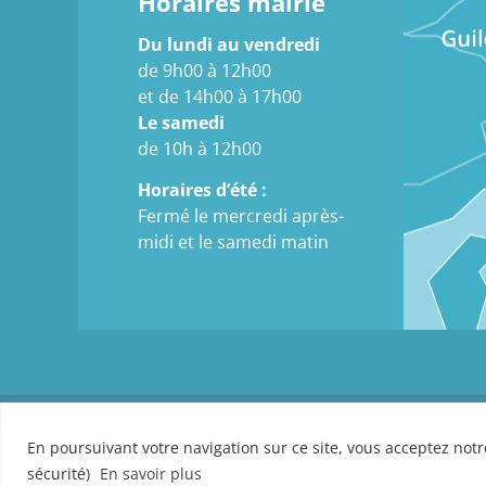
Horaires mairie
Du lundi au vendredi
de 9h00 à 12h00
et de 14h00 à 17h00
Le samedi
de 10h à 12h00
Horaires d’été :
Fermé le mercredi après-
midi et le samedi matin
En poursuivant votre navigation sur ce site, vous acceptez notre
sécurité)
En savoir plus