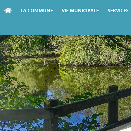
contenu
principal
LA COMMUNE
VIE MUNICIPALE
SERVICES