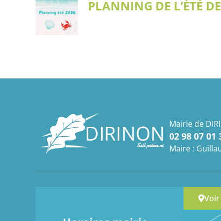
PLANNING DE L’ÉTÉ DE
Mairie de DIR
02 98 07 01 
Maire : Guil
Voir