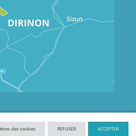
Mentions légales
tres des cookies
REFUSER
ACCEPTER