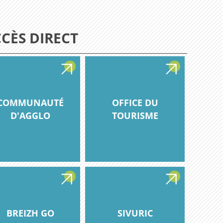
CÈS DIRECT
COMMUNAUTÉ
OFFICE DU
D'AGGLO
TOURISME
BREIZH GO
SIVURIC