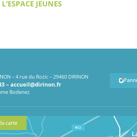
 L’ESPACE JEUNES
INON – 4 rue du Rozic – 29460 DIRINON
Pann
33 – accueil@dirinon.fr
laume Bodenez
 la carte