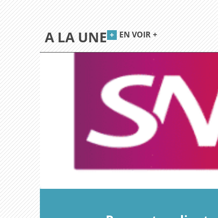
A LA UNE
EN VOIR +