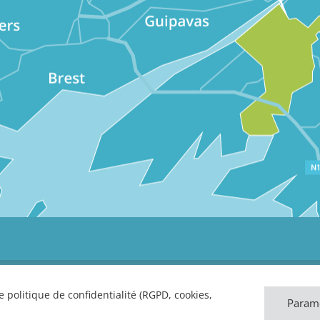
 politique de confidentialité (RGPD, cookies,
Paramè
Site réalisé par
Abergraphique